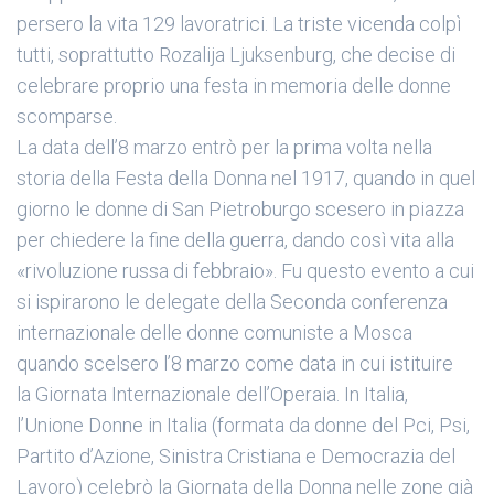
persero la vita 129 lavoratrici. La triste vicenda colpì
tutti, soprattutto
Rozalija Ljuksenburg
, che decise di
celebrare proprio una festa in memoria delle
donne
scomparse
.
La data dell’8 marzo entrò per la prima volta nella
storia della
Festa della Donna
nel 1917, quando in quel
giorno le donne di
San Pietroburgo
scesero in piazza
per chiedere la fine della guerra, dando così vita alla
«rivoluzione russa di febbraio». Fu questo evento a cui
si ispirarono le delegate della Seconda conferenza
internazionale delle donne comuniste a Mosca
quando scelsero l’8 marzo come data in cui istituire
la
Giornata Internazionale dell’Operaia
. In Italia,
l’
Unione Donne
in Italia (formata da donne del Pci, Psi,
Partito d’Azione, Sinistra Cristiana e Democrazia del
Lavoro) celebrò la
Giornata della Donna
nelle zone già