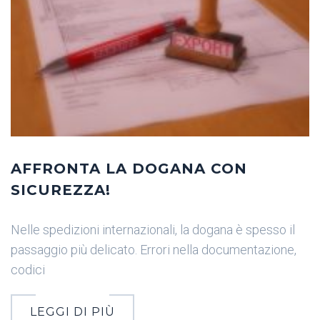
AFFRONTA LA DOGANA CON
SICUREZZA!
Nelle spedizioni internazionali, la dogana è spesso il
passaggio più delicato. Errori nella documentazione,
codici
LEGGI DI PIÙ