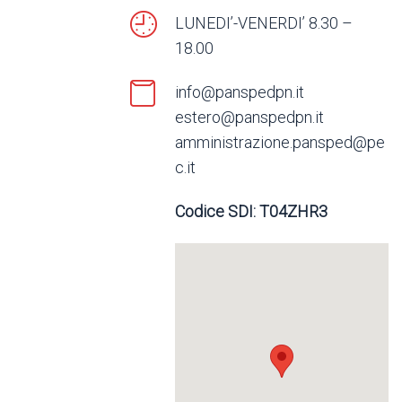
LUNEDI’-VENERDI’ 8.30 –
18.00
info@panspedpn.it
estero@panspedpn.it
amministrazione.pansped@pe
c.it
Codice SDI: T04ZHR3