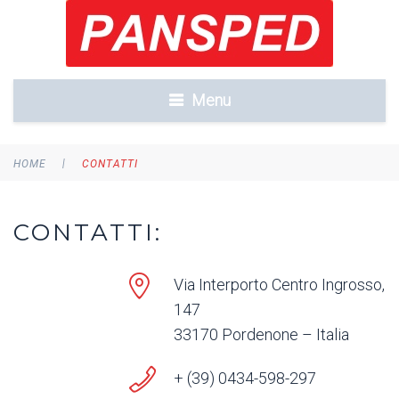
Menu
|
HOME
CONTATTI
CONTATTI:
Via Interporto Centro Ingrosso,
147
33170 Pordenone – Italia
+ (39) 0434-598-297