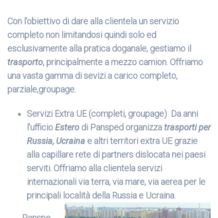
Con l’obiettivo di dare alla clientela un servizio
completo non limitandosi quindi solo ed
esclusivamente alla pratica doganale, gestiamo il
trasporto
, principalmente a mezzo camion. Offriamo
una vasta gamma di sevizi a carico completo,
parziale,groupage.
Servizi Extra UE (completi, groupage) Da anni
l’ufficio
Estero
di Pansped organizza
trasporti per
Russia, Ucraina
e altri territori extra UE grazie
alla capillare rete di partners dislocata nei paesi
serviti. Offriamo alla clientela servizi
internazionali via terra, via mare, via aerea per le
principali località della Russia e Ucraina.
Panspe