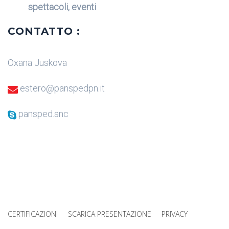
spettacoli, eventi
CONTATTO :
Oxana Juskova
estero@panspedpn.it
pansped.snc
CERTIFICAZIONI
SCARICA PRESENTAZIONE
PRIVACY