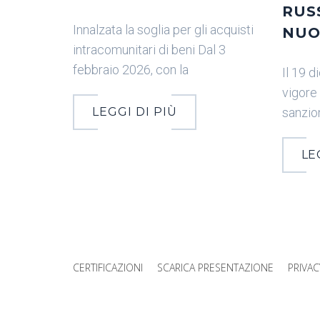
RUSS
Innalzata la soglia per gli acquisti
NUO
intracomunitari di beni Dal 3
febbraio 2026, con la
Il 19 
vigore
LEGGI DI PIÙ
sanzion
LE
CERTIFICAZIONI
SCARICA PRESENTAZIONE
PRIVAC