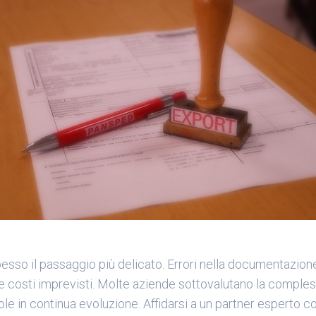
spesso il passaggio più delicato. Errori nella documentazion
e costi imprevisti. Molte aziende sottovalutano la complessi
gole in continua evoluzione. Affidarsi a un partner esperto 