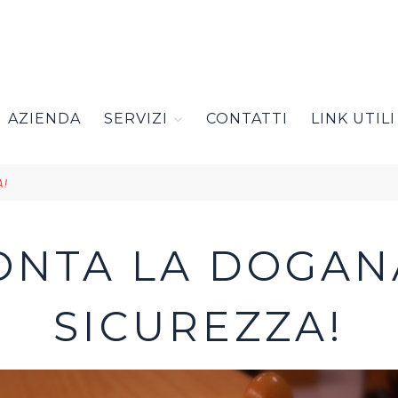
AZIENDA
SERVIZI
CONTATTI
LINK UTILI
A!
ONTA LA DOGAN
SICUREZZA!