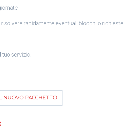
giornate
r risolvere rapidamente eventuali blocchi o richieste
 tuo servizio.
 IL NUOVO PACCHETTO
D