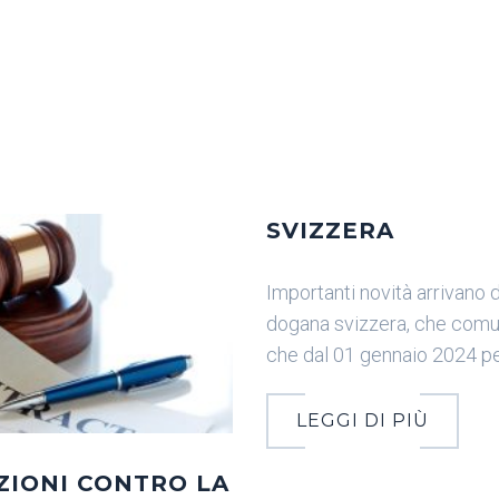
SVIZZERA
Importanti novità arrivano d
dogana svizzera, che comu
che dal 01 gennaio 2024 pe
LEGGI DI PIÙ
ZIONI CONTRO LA