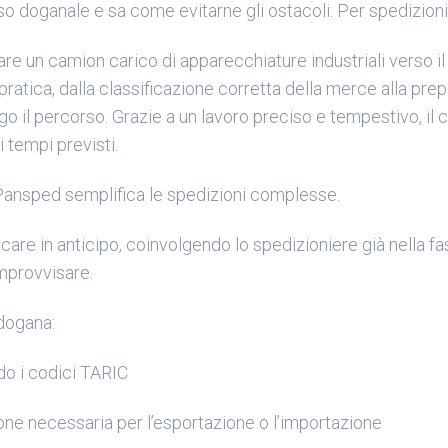
 doganale e sa come evitarne gli ostacoli. Per spedizioni 
are un camion carico di apparecchiature industriali verso i
a pratica, dalla classificazione corretta della merce alla pr
o il percorso. Grazie a un lavoro preciso e tempestivo, il c
i tempi previsti.
Pansped semplifica le spedizioni complesse.
are in anticipo, coinvolgendo lo spedizioniere già nella fase
improvvisare.
 dogana:
do i codici TARIC
ne necessaria per l’esportazione o l’importazione