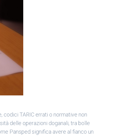
e, codici TARIC errati o normative non
tà delle operazioni doganali, tra bolle
come Pansped significa avere al fianco un