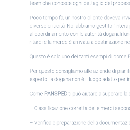
team che conosce ogni dettaglio del processo
Poco tempo fa, un nostro cliente doveva invi
diverse criticità. Noi abbiamo gestito l’inter
al coordinamento con le autorità doganali lung
ritardi e la merce è arrivata a destinazione ne
Questo è solo uno dei tanti esempi di come 
Per questo consigliamo alle aziende di pianific
esperto: la dogana non è il luogo adatto per 
Come
PANSPED
ti può aiutare a superare la
– Classificazione corretta delle merci secon
– Verifica e preparazione della documentazio