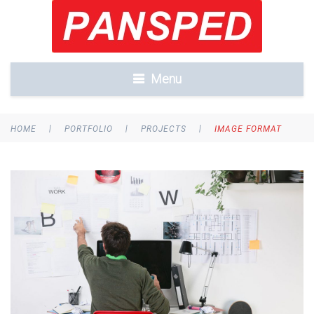
Menu
|
|
|
HOME
PORTFOLIO
PROJECTS
IMAGE FORMAT